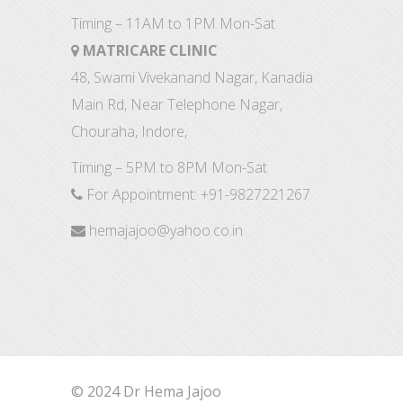
Timing – 11AM to 1PM Mon-Sat
MATRICARE CLINIC
48, Swami Vivekanand Nagar, Kanadia
Main Rd, Near Telephone Nagar,
Chouraha, Indore,
Timing – 5PM to 8PM Mon-Sat
For Appointment:
+91-9827221267
hemajajoo@yahoo.co.in
© 2024 Dr Hema Jajoo