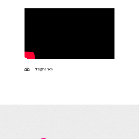
Pregnancy