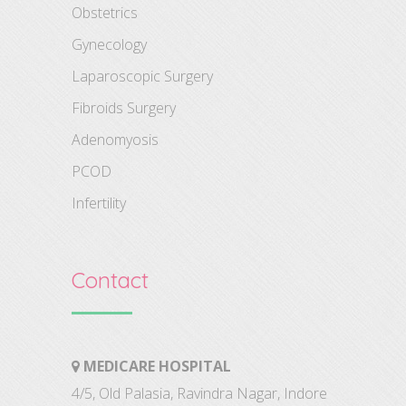
Obstetrics
Gynecology
Laparoscopic Surgery
Fibroids Surgery
Adenomyosis
PCOD
Infertility
Contact
MEDICARE HOSPITAL
4/5, Old Palasia, Ravindra Nagar, Indore